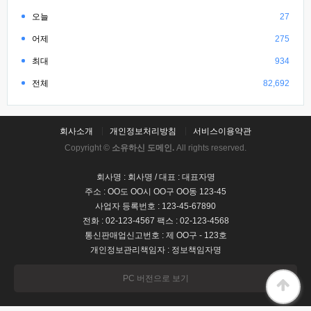
오늘
27
어제
275
최대
934
전체
82,692
회사소개
개인정보처리방침
서비스이용약관
Copyright ©
소유하신 도메인.
All rights reserved.
회사명 : 회사명 / 대표 : 대표자명
주소 : OO도 OO시 OO구 OO동 123-45
사업자 등록번호 : 123-45-67890
전화 : 02-123-4567 팩스 : 02-123-4568
통신판매업신고번호 : 제 OO구 - 123호
개인정보관리책임자 : 정보책임자명
PC 버전으로 보기