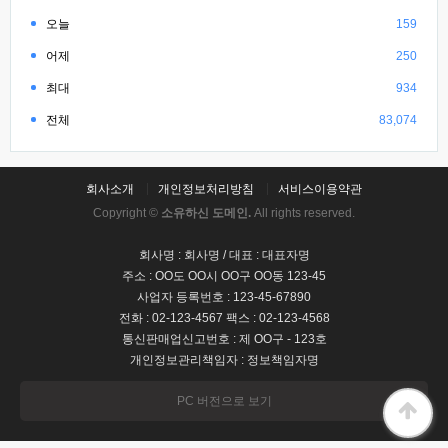
오늘
159
어제
250
최대
934
전체
83,074
회사소개
개인정보처리방침
서비스이용약관
Copyright ©
소유하신 도메인.
All rights reserved.
회사명 : 회사명 / 대표 : 대표자명
주소 : OO도 OO시 OO구 OO동 123-45
사업자 등록번호 : 123-45-67890
전화 : 02-123-4567 팩스 : 02-123-4568
통신판매업신고번호 : 제 OO구 - 123호
개인정보관리책임자 : 정보책임자명
PC 버전으로 보기