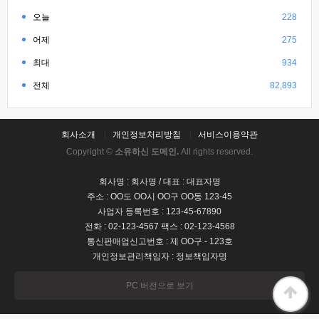
오늘
228
어제
275
최대
934
전체
82,893
회사소개
개인정보처리방침
서비스이용약관
Copyright ©
소유하신 도메인.
All rights reserved.
회사명 : 회사명 / 대표 : 대표자명
주소 : OO도 OO시 OO구 OO동 123-45
사업자 등록번호 : 123-45-67890
전화 : 02-123-4567 팩스 : 02-123-4568
통신판매업신고번호 : 제 OO구 - 123호
개인정보관리책임자 : 정보책임자명
PC 버전으로 보기