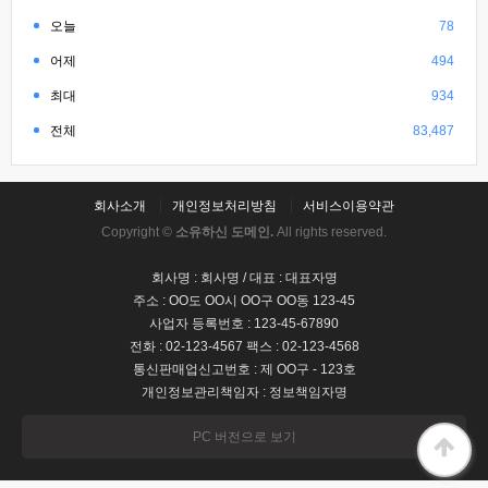
오늘
78
어제
494
최대
934
전체
83,487
회사소개
개인정보처리방침
서비스이용약관
Copyright ©
소유하신 도메인.
All rights reserved.
회사명 : 회사명 / 대표 : 대표자명
주소 : OO도 OO시 OO구 OO동 123-45
사업자 등록번호 : 123-45-67890
전화 : 02-123-4567 팩스 : 02-123-4568
통신판매업신고번호 : 제 OO구 - 123호
개인정보관리책임자 : 정보책임자명
PC 버전으로 보기