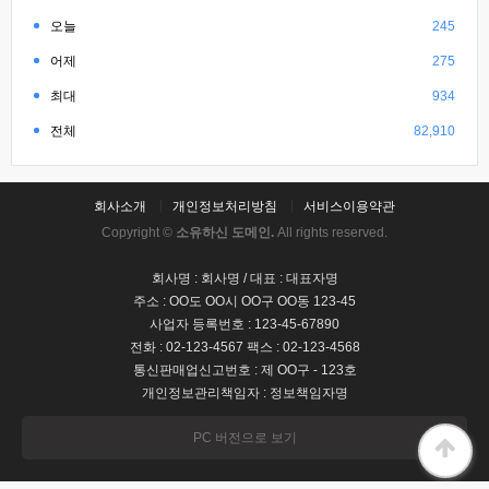
오늘
245
어제
275
최대
934
전체
82,910
회사소개
개인정보처리방침
서비스이용약관
Copyright ©
소유하신 도메인.
All rights reserved.
회사명 : 회사명 / 대표 : 대표자명
주소 : OO도 OO시 OO구 OO동 123-45
사업자 등록번호 : 123-45-67890
전화 : 02-123-4567 팩스 : 02-123-4568
통신판매업신고번호 : 제 OO구 - 123호
개인정보관리책임자 : 정보책임자명
PC 버전으로 보기