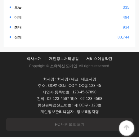
오늘
335
어제
494
최대
934
전체
83,744
회사소개
개인정보처리방침
서비스이용약관
Copyright ©
소유하신 도메인.
All rights reserved.
회사명 : 회사명 / 대표 : 대표자명
주소 : OO도 OO시 OO구 OO동 123-45
사업자 등록번호 : 123-45-67890
전화 : 02-123-4567 팩스 : 02-123-4568
통신판매업신고번호 : 제 OO구 - 123호
개인정보관리책임자 : 정보책임자명
PC 버전으로 보기