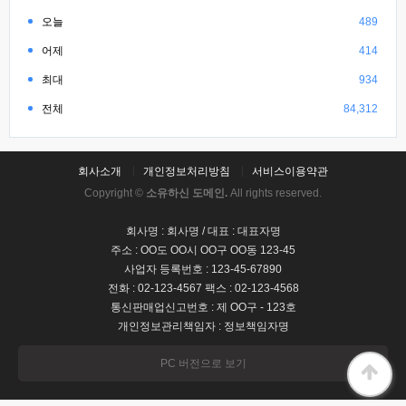
오늘
489
어제
414
최대
934
전체
84,312
회사소개
개인정보처리방침
서비스이용약관
Copyright ©
소유하신 도메인.
All rights reserved.
회사명 : 회사명 / 대표 : 대표자명
주소 : OO도 OO시 OO구 OO동 123-45
사업자 등록번호 : 123-45-67890
전화 : 02-123-4567 팩스 : 02-123-4568
통신판매업신고번호 : 제 OO구 - 123호
개인정보관리책임자 : 정보책임자명
PC 버전으로 보기