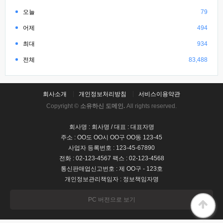
오늘
79
어제
494
최대
934
전체
83,488
회사소개
개인정보처리방침
서비스이용약관
Copyright ©
소유하신 도메인.
All rights reserved.
회사명 : 회사명 / 대표 : 대표자명
주소 : OO도 OO시 OO구 OO동 123-45
사업자 등록번호 : 123-45-67890
전화 : 02-123-4567 팩스 : 02-123-4568
통신판매업신고번호 : 제 OO구 - 123호
개인정보관리책임자 : 정보책임자명
PC 버전으로 보기