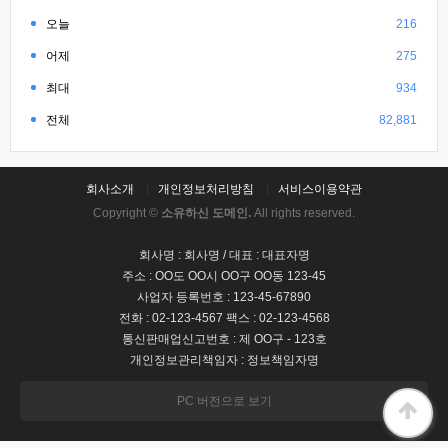
오늘
216
어제
275
최대
934
전체
82,881
회사소개
개인정보처리방침
서비스이용약관
Copyright ©
소유하신 도메인.
All rights reserved.
회사명 : 회사명 / 대표 : 대표자명
주소 : OO도 OO시 OO구 OO동 123-45
사업자 등록번호 : 123-45-67890
전화 : 02-123-4567 팩스 : 02-123-4568
통신판매업신고번호 : 제 OO구 - 123호
개인정보관리책임자 : 정보책임자명
PC 버전으로 보기