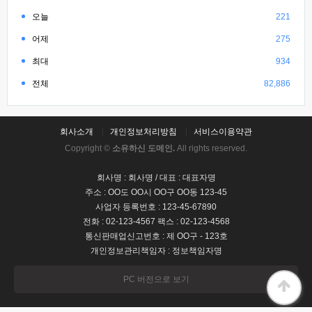
오늘
221
어제
275
최대
934
전체
82,886
회사소개
개인정보처리방침
서비스이용약관
Copyright ©
소유하신 도메인.
All rights reserved.
회사명 : 회사명 / 대표 : 대표자명
주소 : OO도 OO시 OO구 OO동 123-45
사업자 등록번호 : 123-45-67890
전화 : 02-123-4567 팩스 : 02-123-4568
통신판매업신고번호 : 제 OO구 - 123호
개인정보관리책임자 : 정보책임자명
PC 버전으로 보기