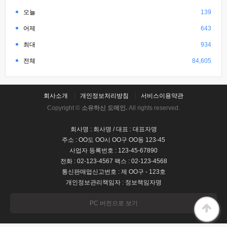
오늘
139
어제
643
최대
934
전체
84,605
회사소개
개인정보처리방침
서비스이용약관
Copyright ©
소유하신 도메인.
All rights reserved.
회사명 : 회사명 / 대표 : 대표자명
주소 : OO도 OO시 OO구 OO동 123-45
사업자 등록번호 : 123-45-67890
전화 : 02-123-4567 팩스 : 02-123-4568
통신판매업신고번호 : 제 OO구 - 123호
개인정보관리책임자 : 정보책임자명
PC 버전으로 보기