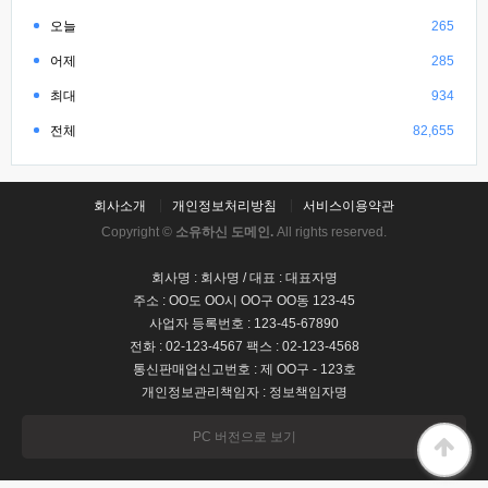
오늘
265
어제
285
최대
934
전체
82,655
회사소개
개인정보처리방침
서비스이용약관
Copyright ©
소유하신 도메인.
All rights reserved.
회사명 : 회사명 / 대표 : 대표자명
주소 : OO도 OO시 OO구 OO동 123-45
사업자 등록번호 : 123-45-67890
전화 : 02-123-4567 팩스 : 02-123-4568
통신판매업신고번호 : 제 OO구 - 123호
개인정보관리책임자 : 정보책임자명
PC 버전으로 보기