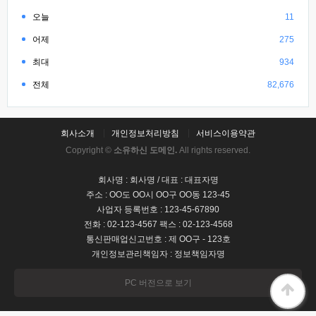
오늘
11
어제
275
최대
934
전체
82,676
회사소개
개인정보처리방침
서비스이용약관
Copyright ©
소유하신 도메인.
All rights reserved.
회사명 : 회사명 / 대표 : 대표자명
주소 : OO도 OO시 OO구 OO동 123-45
사업자 등록번호 : 123-45-67890
전화 : 02-123-4567 팩스 : 02-123-4568
통신판매업신고번호 : 제 OO구 - 123호
개인정보관리책임자 : 정보책임자명
PC 버전으로 보기