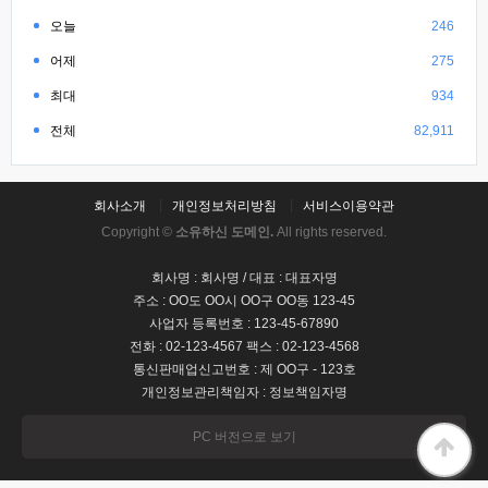
오늘
246
어제
275
최대
934
전체
82,911
회사소개
개인정보처리방침
서비스이용약관
Copyright ©
소유하신 도메인.
All rights reserved.
회사명 : 회사명 / 대표 : 대표자명
주소 : OO도 OO시 OO구 OO동 123-45
사업자 등록번호 : 123-45-67890
전화 : 02-123-4567 팩스 : 02-123-4568
통신판매업신고번호 : 제 OO구 - 123호
개인정보관리책임자 : 정보책임자명
PC 버전으로 보기